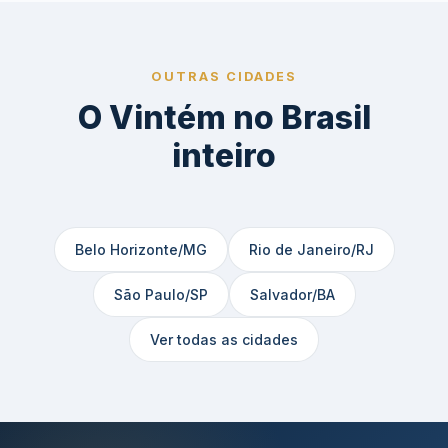
tempo de uso.
OUTRAS CIDADES
O Vintém no Brasil
inteiro
Belo Horizonte/MG
Rio de Janeiro/RJ
São Paulo/SP
Salvador/BA
Ver todas as cidades