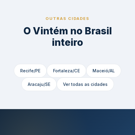
OUTRAS CIDADES
O Vintém no Brasil
inteiro
Recife/PE
Fortaleza/CE
Maceió/AL
Aracaju/SE
Ver todas as cidades