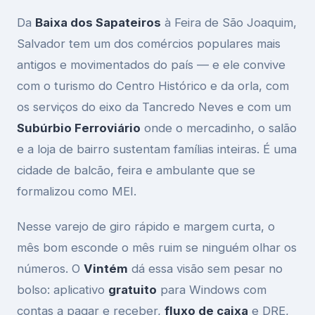
Da
Baixa dos Sapateiros
à Feira de São Joaquim,
Salvador tem um dos comércios populares mais
antigos e movimentados do país — e ele convive
com o turismo do Centro Histórico e da orla, com
os serviços do eixo da Tancredo Neves e com um
Subúrbio Ferroviário
onde o mercadinho, o salão
e a loja de bairro sustentam famílias inteiras. É uma
cidade de balcão, feira e ambulante que se
formalizou como MEI.
Nesse varejo de giro rápido e margem curta, o
mês bom esconde o mês ruim se ninguém olhar os
números. O
Vintém
dá essa visão sem pesar no
bolso: aplicativo
gratuito
para Windows com
contas a pagar e receber,
fluxo de caixa
e DRE,