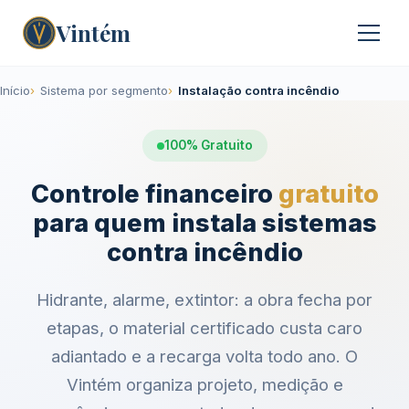
Vintém
Início
Sistema por segmento
Instalação contra incêndio
100% Gratuito
Controle financeiro
gratuito
para quem instala sistemas
contra incêndio
Hidrante, alarme, extintor: a obra fecha por
etapas, o material certificado custa caro
adiantado e a recarga volta todo ano. O
Vintém organiza projeto, medição e