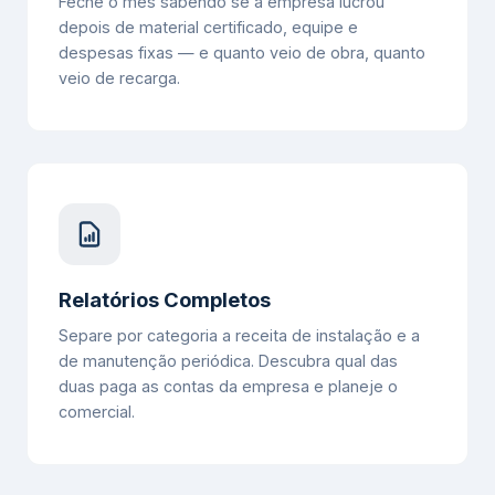
Feche o mês sabendo se a empresa lucrou
depois de material certificado, equipe e
despesas fixas — e quanto veio de obra, quanto
veio de recarga.
Relatórios Completos
Separe por categoria a receita de instalação e a
de manutenção periódica. Descubra qual das
duas paga as contas da empresa e planeje o
comercial.