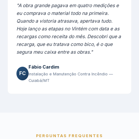
"A obra grande pagava em quatro medições e
eu comprava o material todo na primeira.
Quando a vistoria atrasava, apertava tudo.
Hoje lanço as etapas no Vintém com data e as
recargas como receita do mês. Descobri que a
recarga, que eu tratava como bico, é o que
segura meu caixa entre as obras."
Fábio Cardim
FC
Instalação e Manutenção Contra Incêndio —
Cuiabá/MT
PERGUNTAS FREQUENTES